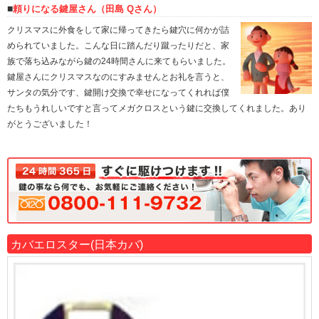
頼りになる鍵屋さん（田島 Qさん）
クリスマスに外食をして家に帰ってきたら鍵穴に何かが詰
められていました。こんな日に踏んだり蹴ったりだと、家
族で落ち込みながら鍵の24時間さんに来てもらいました。
鍵屋さんにクリスマスなのにすみませんとお礼を言うと、
サンタの気分です、鍵開け交換で幸せになってくれれば僕
たちもうれしいですと言ってメガクロスという鍵に交換してくれました。あり
がとうございました！
カバエロスター(日本カバ)