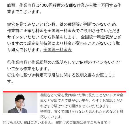
総額、作業内容は4000円程度の安価な作業から数十万円する作
業までございます。
鍵穴を見てみないとピン数、鍵の種類等が判断つかないため、
作業前に正確な料金を全国統一料金表でご説明させていただき
サインをいただいてから作業をします。 全国統一料金表がござ
いますので認定錠前技師により料金が変わることがないよう取
り組んでおります。
全国統一料金表
◎作業内容と作業総額のご説明をしてご依頼のサインをいただ
いてから作業をします。
◎法令に基づき特定商取引法に関する説明文書をお渡ししま
す。
相続などで家を受け継いだ際に見たことないドアや金
庫などが出てきて鍵がない場合、今すぐお電話くださ
ればすぐ駆けつけて開けさせていただきます。
特殊錠、古くて開けられないと言われたものなども対
応しています。
開けられない鍵はございません。 鍵開けのご依頼は是非こちらまで！