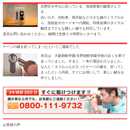
生野区を中心に回っている、地域密着の鍵屋さんで
す。
合いカギ、自転車、南京錠など小さな鍵のトラブルか
ら、指紋錠やカードキーの開錠、特殊金庫のダイヤル
解読までどんな難しい鍵でも対応しています。
是非お問い合わせください。鍵開け交換２４時間センターまで。
ケージの鍵を折ってしまったというご連絡でした
本日は、大阪朝鮮学園 生野朝鮮初級学校の近くを車で
走っていました。すると、一本の電話が入りました。
なんと！ネコちゃんが入ったケージの鍵を、折ってし
まったという内容。すぐにお伺いして、新しい鍵をお
作りしました。
お客様の声