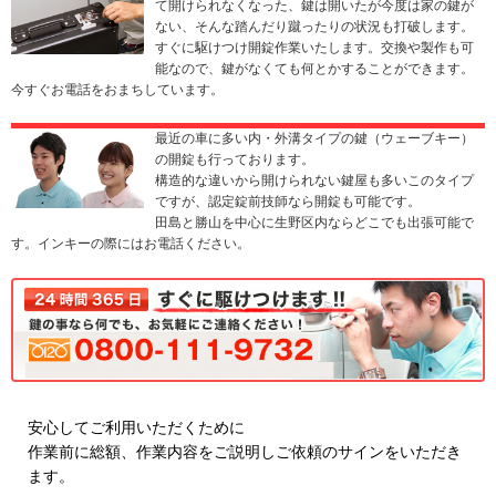
て開けられなくなった、鍵は開いたが今度は家の鍵が
ない、そんな踏んだり蹴ったりの状況も打破します。
すぐに駆けつけ開錠作業いたします。交換や製作も可
能なので、鍵がなくても何とかすることができます。
今すぐお電話をおまちしています。
最近の車に多い内・外溝タイプの鍵（ウェーブキー）
の開錠も行っております。
構造的な違いから開けられない鍵屋も多いこのタイプ
ですが、認定錠前技師なら開錠も可能です。
田島と勝山を中心に生野区内ならどこでも出張可能で
す。インキーの際にはお電話ください。
安心してご利用いただくために
作業前に総額、作業内容をご説明しご依頼のサインをいただき
ます。